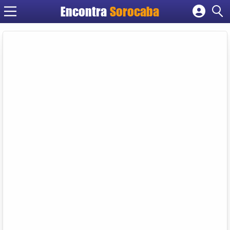
Encontra
Sorocaba
Cadastrar empresa
Fazer login
Criar conta