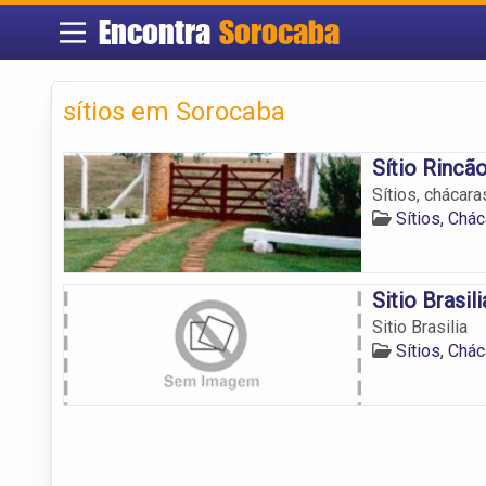
Encontra
Sorocaba
sítios em Sorocaba
Sítio Rincã
Sítios, chácar
Sítios, Chá
Sitio Brasili
Sitio Brasilia
Sítios, Chá