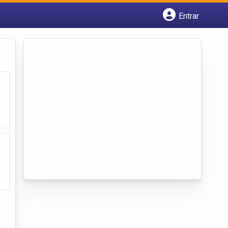
Entrar
Cadastrar empresa
Fazer login
Criar conta