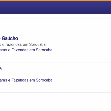
o Gaúcho
as e fazendas em Sorocaba
caras e Fazendas em Sorocaba
a
caras e Fazendas em Sorocaba