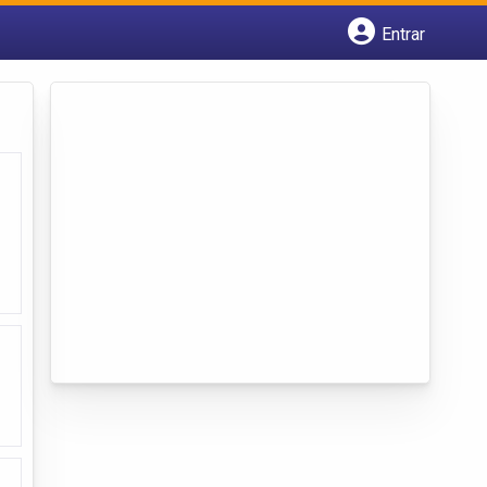
Entrar
Cadastrar empresa
Fazer login
Criar conta