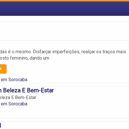
das é o mesmo. Disfarçar imperfeições, realçar os traços mais
osto feminino, dando um
 em Sorocaba
 Beleza E Bem-Estar
leza E Bem-Estar
 em Sorocaba
l