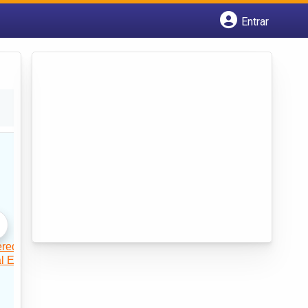
Entrar
Cadastrar empresa
Fazer login
Criar conta