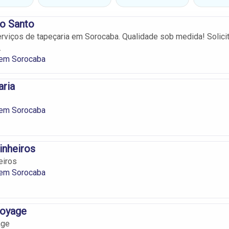
Do Santo
viços de tapeçaria em Sorocaba. Qualidade sob medida! Solici
.
 em Sorocaba
aria
 em Sorocaba
inheiros
eiros
 em Sorocaba
Voyage
age