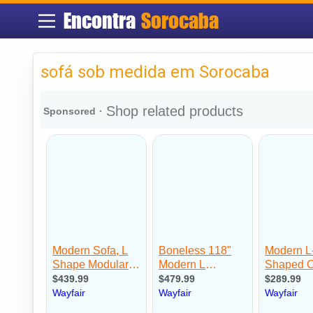
Encontra
Sorocaba
sofá sob medida em Sorocaba