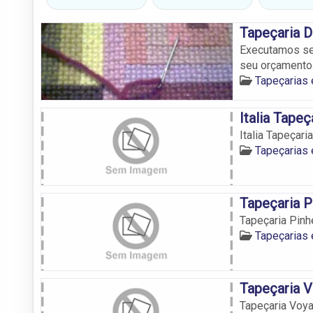
Tapeçaria 
Executamos ser
seu orçamento
Tapeçarias
Italia Tapeç
Italia Tapeçaria
Tapeçarias
Tapeçaria P
Tapeçaria Pinh
Tapeçarias
Tapeçaria 
Tapeçaria Voy