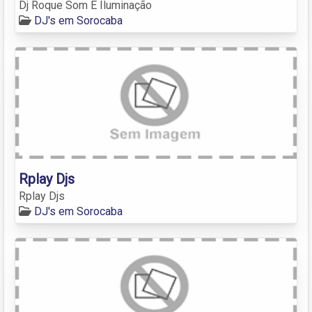
Dj Roque Som E Iluminação
DJ's em Sorocaba
Rplay Djs
Rplay Djs
DJ's em Sorocaba