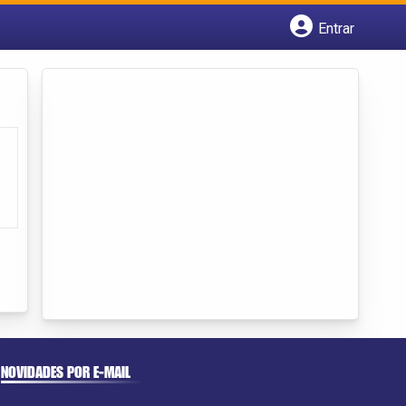
Entrar
Cadastrar empresa
Fazer login
Criar conta
NOVIDADES POR E-MAIL