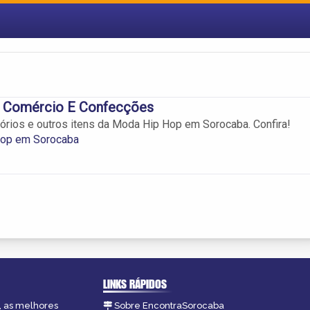
 Comércio E Confecções
rios e outros itens da Moda Hip Hop em Sorocaba. Confira!
op em Sorocaba
LINKS RÁPIDOS
, as melhores
Sobre EncontraSorocaba