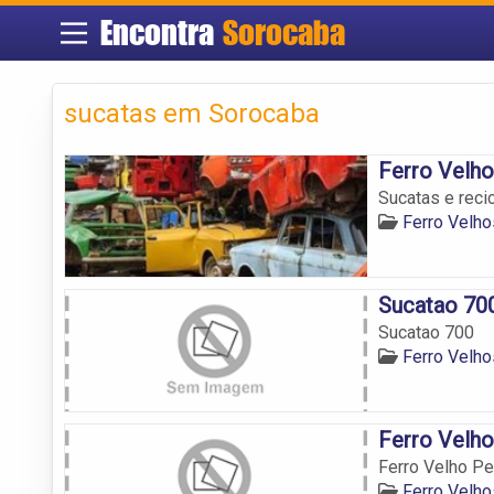
Encontra
Sorocaba
sucatas em Sorocaba
Ferro Velho
Sucatas e reci
Ferro Velh
Sucatao 70
Sucatao 700
Ferro Velh
Ferro Velh
Ferro Velho P
Ferro Velh