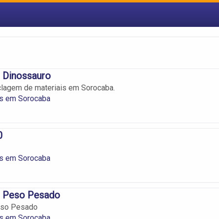
 Dinossauro
clagem de materiais em Sorocaba.
os em Sorocaba
0
os em Sorocaba
o Peso Pesado
eso Pesado
os em Sorocaba