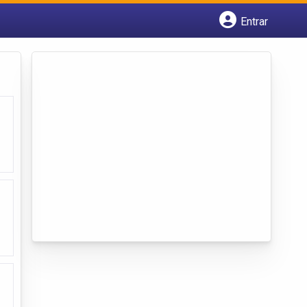
Entrar
Cadastrar empresa
Fazer login
Criar conta