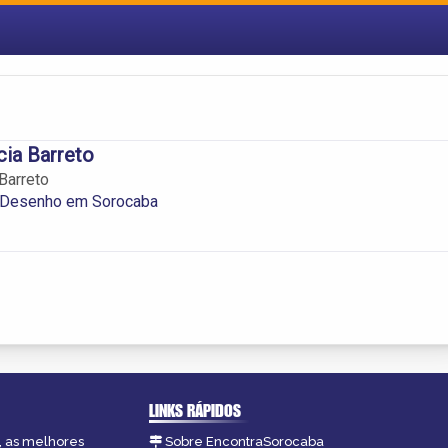
cia Barreto
 Barreto
 Desenho em Sorocaba
LINKS RÁPIDOS
, as melhores
Sobre EncontraSorocaba