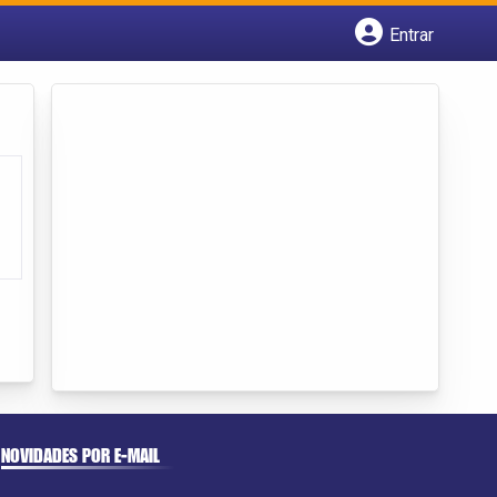
Entrar
Cadastrar empresa
Fazer login
Criar conta
NOVIDADES POR E-MAIL