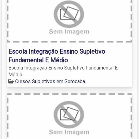
Escola Integração Ensino Supletivo
Fundamental E Médio
Escola Integração Ensino Supletivo Fundamental E
Médio
Cursos Supletivos em Sorocaba