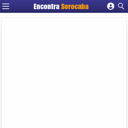
Encontra
Sorocaba
Cadastrar empresa
Fazer login
Criar conta