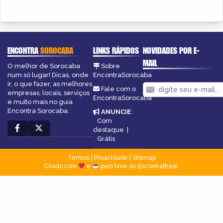
ENCONTRA
SOROCABA
LINKS RÁPIDOS
NOVIDADES POR E-
MAIL
O melhor de Sorocaba
Sobre
num só lugar! Dicas, onde
EncontraSorocaba
ir, o que fazer, as melhores
Fale com o
empresas, locais, serviços
EncontraSorocaba
e muito mais no guia
Encontra Sorocaba.
ANUNCIE
:
Com
destaque
|
Grátis
Termos
|
Privacidade
|
Sitemap
Criado com
e
pelo time do EncontraBrasil