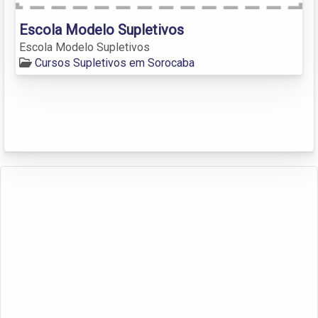
Escola Modelo Supletivos
Escola Modelo Supletivos
Cursos Supletivos em Sorocaba