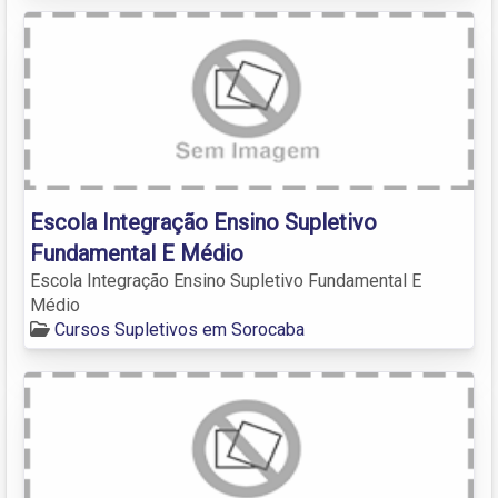
Escola Integração Ensino Supletivo
Fundamental E Médio
Escola Integração Ensino Supletivo Fundamental E
Médio
Cursos Supletivos em Sorocaba