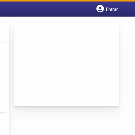
Entrar
Cadastrar empresa
Fazer login
Criar conta