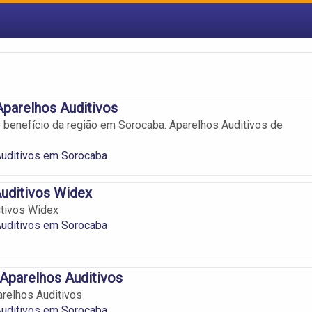
parelhos Auditivos
 benefício da região em Sorocaba. Aparelhos Auditivos de
Auditivos em Sorocaba
uditivos Widex
itivos Widex
Auditivos em Sorocaba
Aparelhos Auditivos
relhos Auditivos
Auditivos em Sorocaba