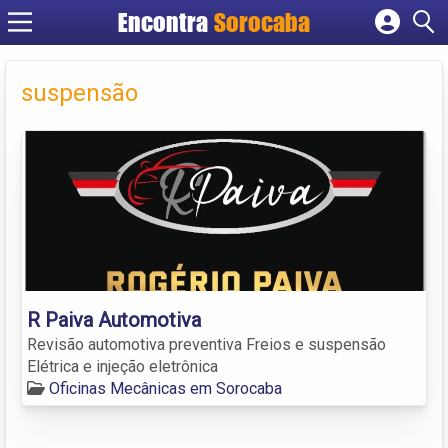
Encontra
Sorocaba
Cadastrar empresa
Fazer login
suspensão
Criar conta
R Paiva Automotiva
Revisão automotiva preventiva Freios e suspensão
Elétrica e injeção eletrônica
Oficinas Mecânicas em Sorocaba