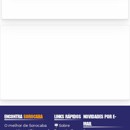
ENCONTRA
SOROCABA
LINKS RÁPIDOS
NOVIDADES POR E-
MAIL
O melhor de Sorocaba
Sobre