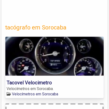
tacógrafo em Sorocaba
Tacovel Velocimetro
Velocímetros em Sorocaba.
Velocímetros em Sorocaba