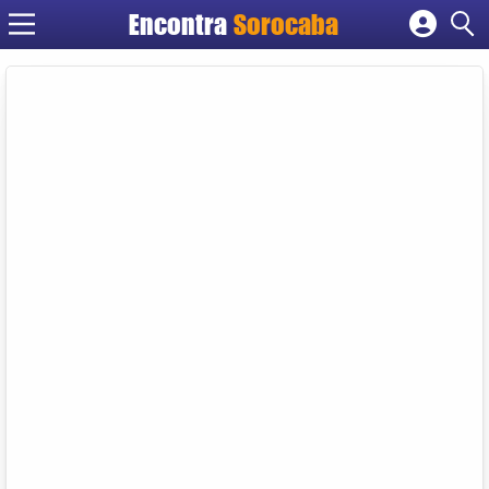
Encontra
Sorocaba
Cadastrar empresa
Fazer login
Criar conta