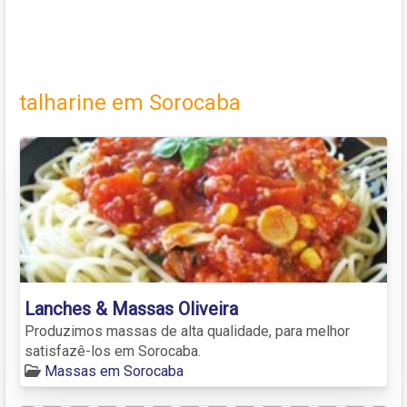
talharine em Sorocaba
Lanches & Massas Oliveira
Produzimos massas de alta qualidade, para melhor
satisfazê-los em Sorocaba.
Massas em Sorocaba