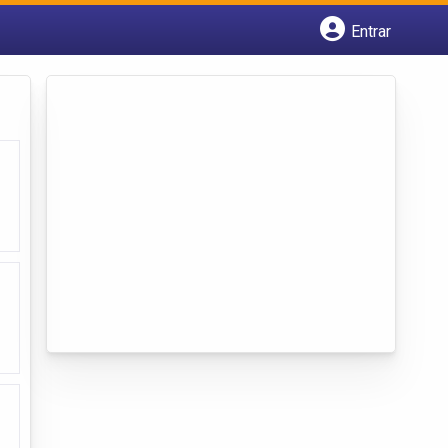
Entrar
Cadastrar empresa
Fazer login
Criar conta