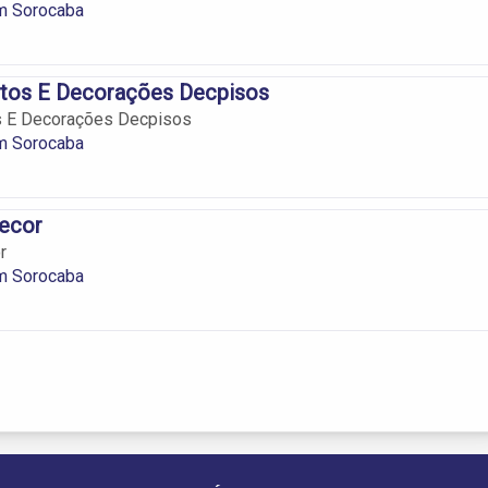
m Sorocaba
tos E Decorações Decpisos
 E Decorações Decpisos
m Sorocaba
Decor
r
m Sorocaba