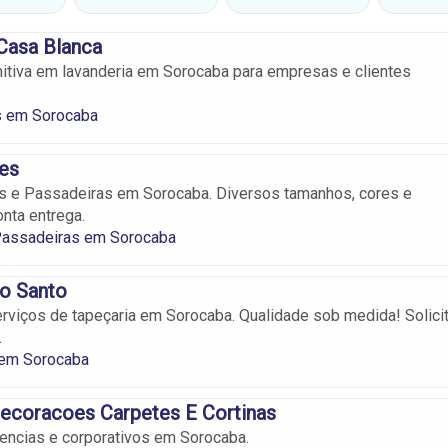
Casa Blanca
nitiva em lavanderia em Sorocaba para empresas e clientes
s em Sorocaba
es
s e Passadeiras em Sorocaba. Diversos tamanhos, cores e
nta entrega.
Passadeiras em Sorocaba
Do Santo
viços de tapeçaria em Sorocaba. Qualidade sob medida! Solici
.
 em Sorocaba
ecoracoes Carpetes E Cortinas
encias e corporativos em Sorocaba.