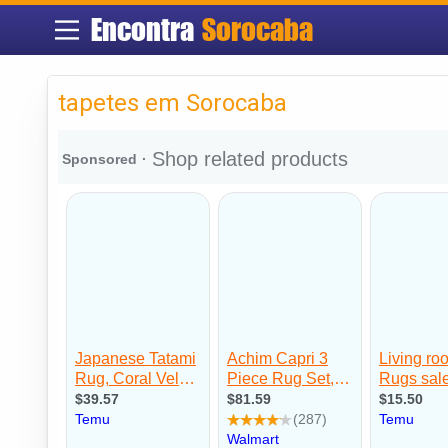
Encontra
Sorocaba
tapetes em Sorocaba