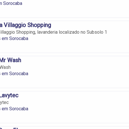
m Sorocaba
a Villaggio Shopping
illaggio Shopping, lavanderia localizado no Subsolo 1
s em Sorocaba
 Mr Wash
 Wash
s em Sorocaba
Lavytec
ytec
s em Sorocaba