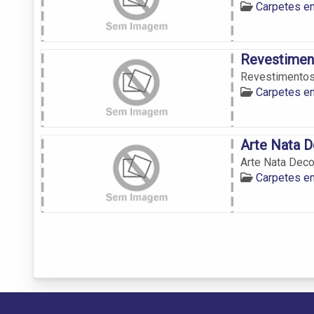
Carpetes e
Revestimen
Revestimentos
Carpetes e
Arte Nata 
Arte Nata Deco
Carpetes e