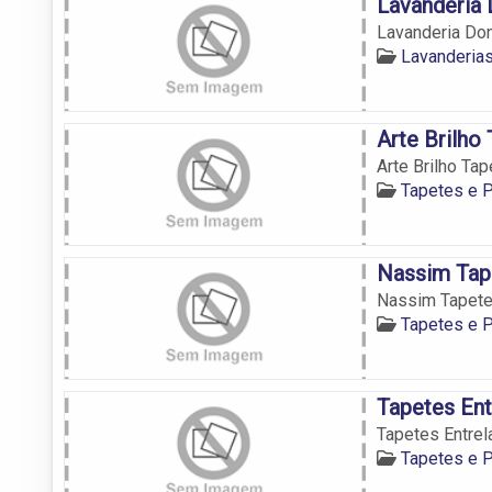
Lavanderia 
Lavanderia Don
Lavanderia
Arte Brilho
Arte Brilho Ta
Tapetes e 
Nassim Tap
Nassim Tapete
Tapetes e 
Tapetes Ent
Tapetes Entrel
Tapetes e 