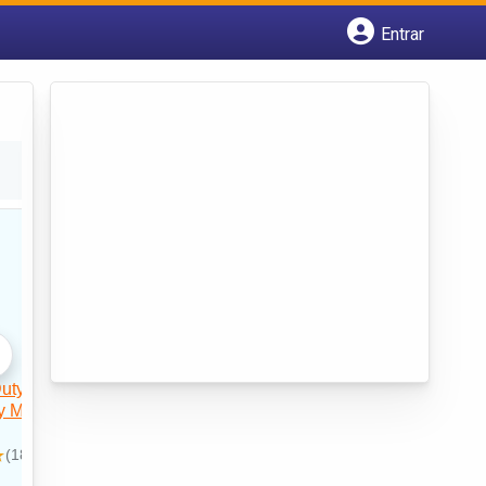
Entrar
Cadastrar empresa
Fazer login
Criar conta