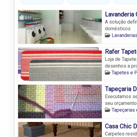
Lavanderia 
A solução defi
domésticos
Lavanderia
Rafer Tapet
Loja de Tapete
desenhos a pro
Tapetes e 
Tapeçaria 
Executamos ser
seu orçamento
Tapeçarias
Casa Chic D
Carpetes resid