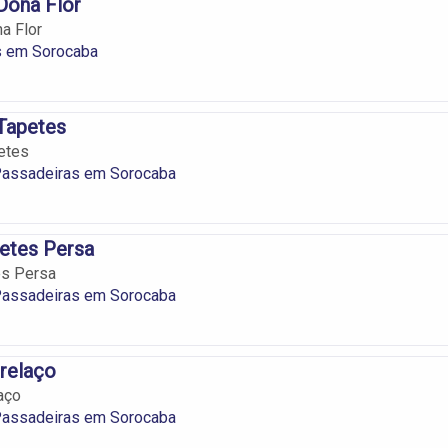
Dona Flor
a Flor
s em Sorocaba
 Tapetes
petes
Passadeiras em Sorocaba
etes Persa
s Persa
Passadeiras em Sorocaba
relaço
aço
Passadeiras em Sorocaba