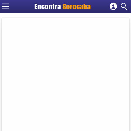
Encontra
Sorocaba
Cadastrar empresa
Fazer login
Criar conta