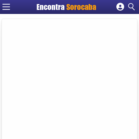
Encontra
Sorocaba
Cadastrar empresa
Fazer login
Criar conta