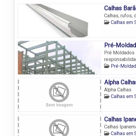
Calhas Bar
Calhas, rufos, 
Calhas em 
Pré-Moldad
Pré Moldados 
responsabilida
Pré-Moldad
Alpha Calha
Alpha Calhas
Calhas em 
Calhas Ipa
Calhas Ipanem
Calhas em 