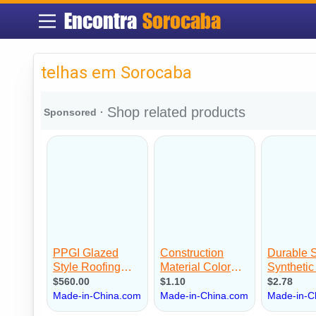
Encontra
Sorocaba
telhas em Sorocaba