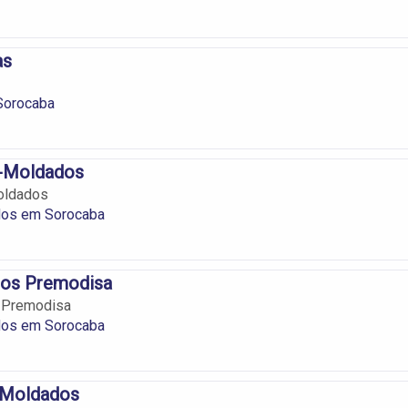
as
Sorocaba
é-Moldados
oldados
os em Sorocaba
os Premodisa
 Premodisa
os em Sorocaba
-Moldados