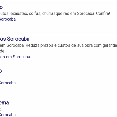
ão
dutos, exaustão, coifas, churrasqueiras em Sorocaba. Confira!
Sorocaba
os Sorocaba
em Sorocaba. Reduza prazos e custos de sua obra com garantia
de!
os em Sorocaba
s
Sorocaba
nema
a
Sorocaba