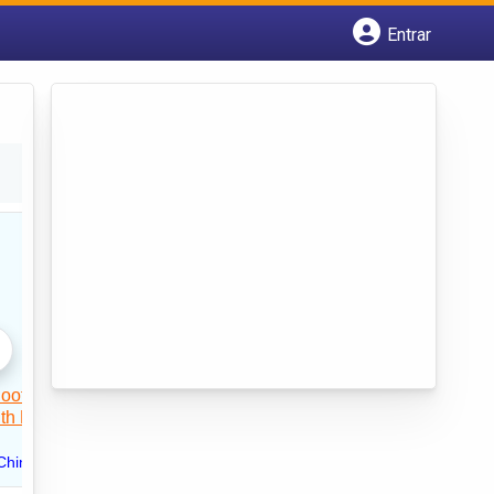
Entrar
Cadastrar empresa
Fazer login
Criar conta