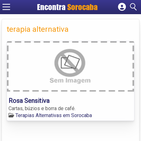
Encontra
Sorocaba
Cadastrar empresa
Fazer login
terapia alternativa
Criar conta
Rosa Sensitiva
Cartas, búzios e borra de café.
Terapias Alternativas em Sorocaba