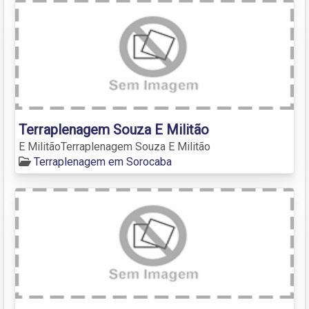
Terraplenagem Souza E Militão
E MilitãoTerraplenagem Souza E Militão
Terraplenagem em Sorocaba