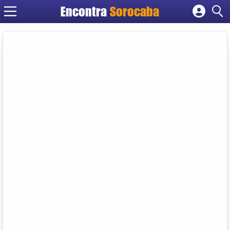
Encontra
Sorocaba
Cadastrar empresa
Fazer login
Criar conta