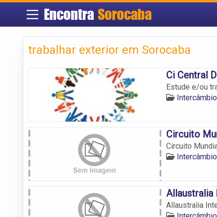
Encontra
Sorocaba
trabalhar exterior em Sorocaba
Ci Central 
Estude e/ou tr
Intercâmbio
Circuito Mu
Circuito Mundia
Intercâmbio
Allaustralia
Allaustralia In
Intercâmbio