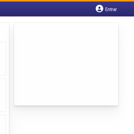
Entrar
Cadastrar empresa
Fazer login
Criar conta