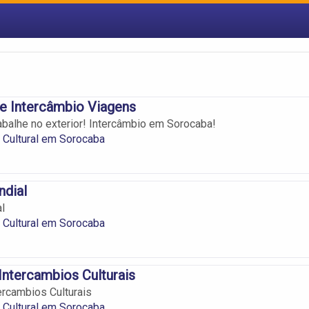
De Intercâmbio Viagens
abalhe no exterior! Intercâmbio em Sorocaba!
 Cultural em Sorocaba
ndial
l
 Cultural em Sorocaba
 Intercambios Culturais
tercambios Culturais
 Cultural em Sorocaba