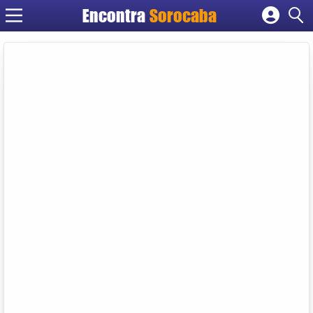
Encontra
Sorocaba
Cadastrar empresa
Fazer login
Criar conta