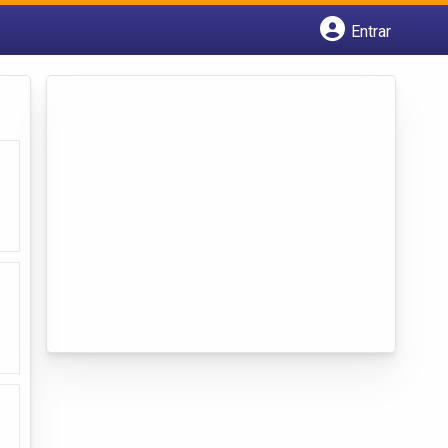
Entrar
Cadastrar empresa
Fazer login
Criar conta