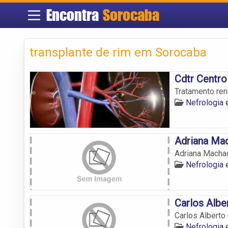
Encontra
Sorocaba
transplante de rim em Sorocaba
Cdtr Centro 
Tratamento ren
Nefrologia
Adriana Ma
Adriana Macha
Nefrologia
Carlos Albe
Carlos Alberto 
Nefrologia