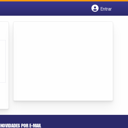
Entrar
Cadastrar empresa
Fazer login
Criar conta
NOVIDADES POR E-MAIL