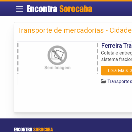
Encontra
Sorocaba
Transporte de mercadorias - Cidade
Ferreira Tr
Coleta e entre
sistema fracio
Leia Mais
Transporte
ENCONTRA
SOROCABA