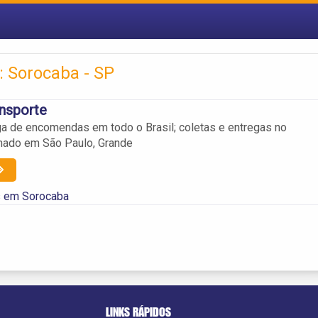
: Sorocaba - SP
ansporte
ga de encomendas em todo o Brasil; coletas e entregas no
nado em São Paulo, Grande
s em Sorocaba
LINKS RÁPIDOS