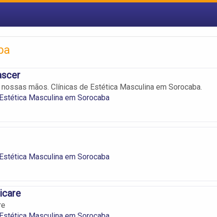
ba
ascer
nossas mãos. Clínicas de Estética Masculina em Sorocaba.
 Estética Masculina em Sorocaba
 Estética Masculina em Sorocaba
icare
re
 Estética Masculina em Sorocaba