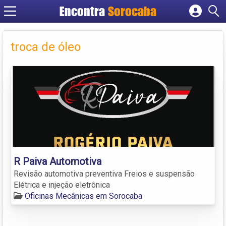
Encontra
Sorocaba
Cadastrar empresa
Fazer login
troca de óleo
Criar conta
R Paiva Automotiva
Revisão automotiva preventiva Freios e suspensão
Elétrica e injeção eletrônica
Oficinas Mecânicas em Sorocaba