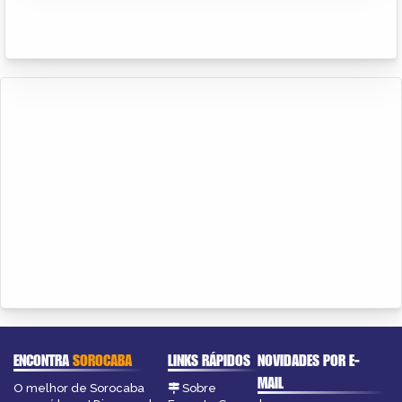
ENCONTRA
SOROCABA
LINKS RÁPIDOS
NOVIDADES POR E-
MAIL
O melhor de Sorocaba
Sobre