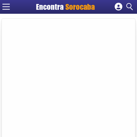
Encontra
Sorocaba
Cadastrar empresa
Fazer login
Criar conta