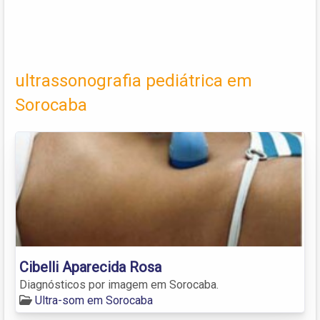
ultrassonografia pediátrica em
Sorocaba
Cibelli Aparecida Rosa
Diagnósticos por imagem em Sorocaba.
Ultra-som em Sorocaba