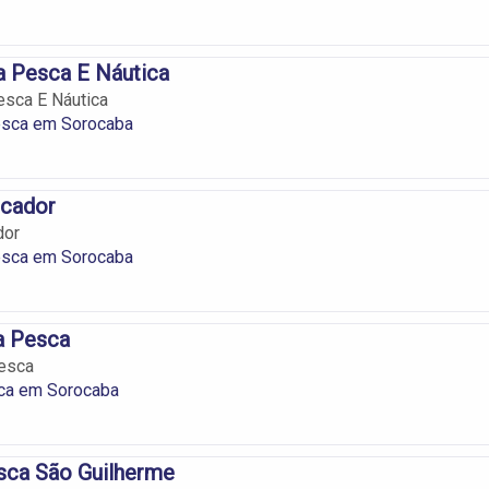
a Pesca E Náutica
esca E Náutica
esca em Sorocaba
cador
dor
esca em Sorocaba
a Pesca
esca
ca em Sorocaba
sca São Guilherme