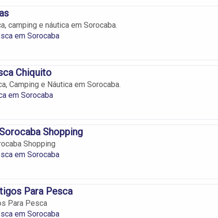
as
a, camping e náutica em Sorocaba.
esca em Sorocaba
sca Chiquito
ca, Camping e Náutica em Sorocaba.
ca em Sorocaba
 Sorocaba Shopping
rocaba Shopping
esca em Sorocaba
tigos Para Pesca
os Para Pesca
esca em Sorocaba