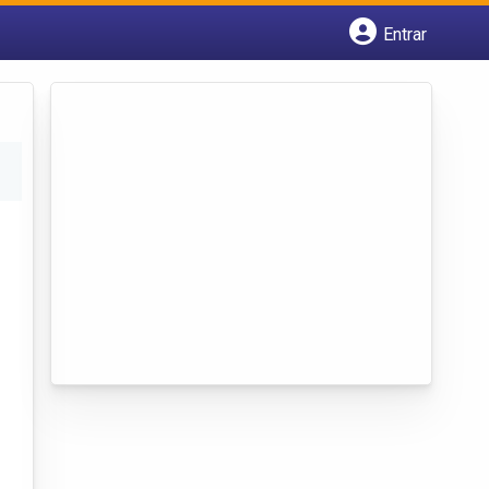
Entrar
Cadastrar empresa
Fazer login
Criar conta