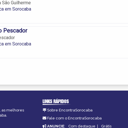
 São Guilherme
ca em Sorocaba
o Pescador
escador
ca em Sorocaba
LINKS RÁPIDOS
, as melhores
Sobre EncontraSorocaba
aba.
Fale com o EncontraSorocaba
ANUNCIE
:
Com destaque
|
Grátis