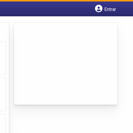
Entrar
Cadastrar empresa
Fazer login
Criar conta