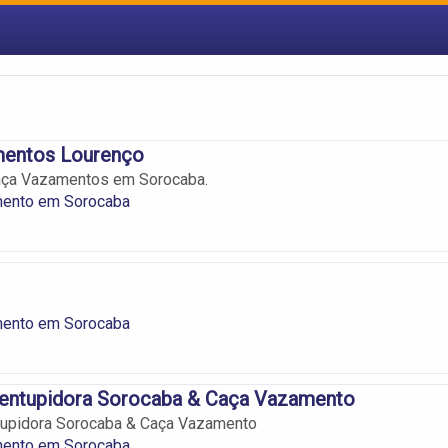
entos Lourenço
aça Vazamentos em Sorocaba.
ento em Sorocaba
ento em Sorocaba
sentupidora Sorocaba & Caça Vazamento
tupidora Sorocaba & Caça Vazamento
ento em Sorocaba