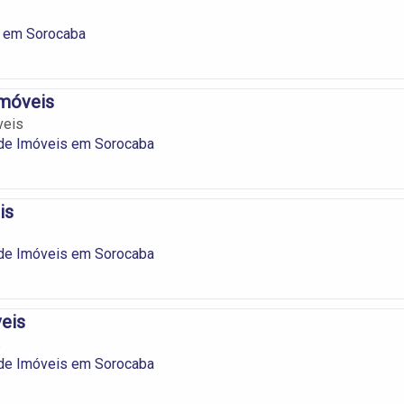
s em Sorocaba
Imóveis
veis
 de Imóveis em Sorocaba
is
 de Imóveis em Sorocaba
eis
s
 de Imóveis em Sorocaba