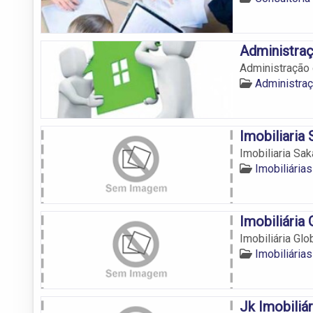
Administraç
Administração 
Administra
Imobiliaria
Imobiliaria Sa
Imobiliária
Imobiliária
Imobiliária Glo
Imobiliária
Jk Imobiliár