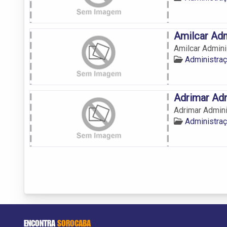
Amilcar Ad
Amilcar Admin
Administra
Adrimar Ad
Adrimar Admin
Administra
ENCONTRA
SOROCABA