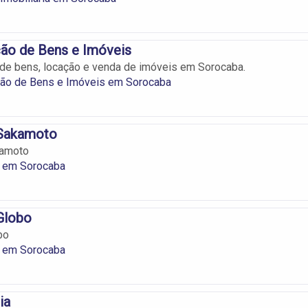
ão de Bens e Imóveis
de bens, locação e venda de imóveis em Sorocaba.
ção de Bens e Imóveis em Sorocaba
 Sakamoto
kamoto
s em Sorocaba
 Globo
bo
s em Sorocaba
ia