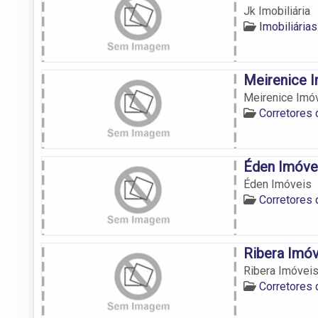
Jk Imobiliária
Imobiliária
Meirenice 
Meirenice Imó
Corretores
Éden Imóve
Éden Imóveis
Corretores
Ribera Imóv
Ribera Imóvei
Corretores