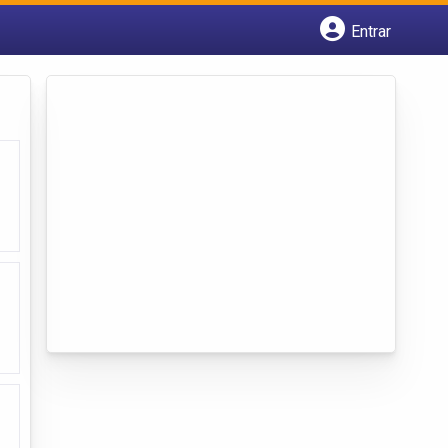
Entrar
Cadastrar empresa
Fazer login
Criar conta