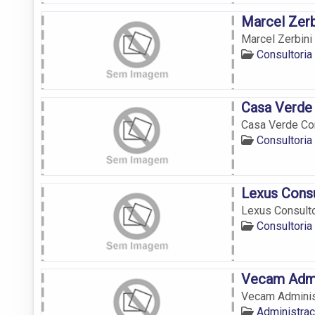
Marcel Zerb
Marcel Zerbini 
Consultoria
Casa Verde 
Casa Verde Con
Consultoria
Lexus Consu
Lexus Consultor
Consultoria
Vecam Admi
Vecam Adminis
Administra