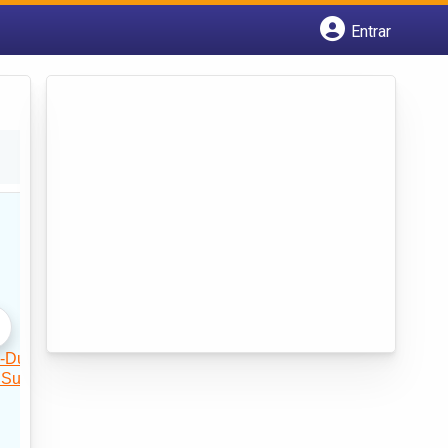
Entrar
Cadastrar empresa
Fazer login
Criar conta