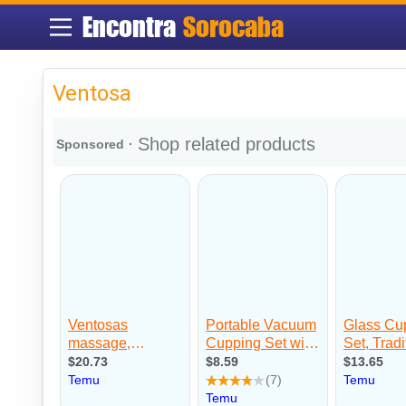
Encontra
Sorocaba
Ventosa