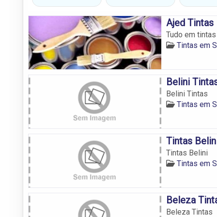
Ajed Tintas
Tudo em tinta
Tintas em 
Belini Tinta
Belini Tintas
Tintas em 
Tintas Belin
Tintas Belini
Tintas em 
Beleza Tint
Beleza Tintas