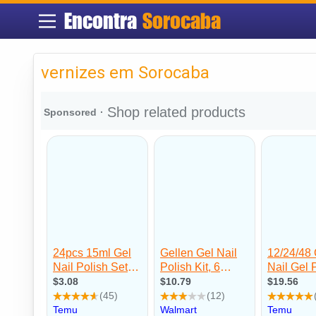
Encontra
Sorocaba
vernizes em Sorocaba