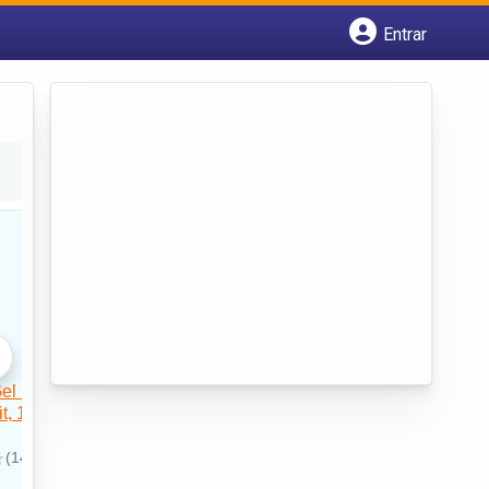
Entrar
Cadastrar empresa
Fazer login
Criar conta