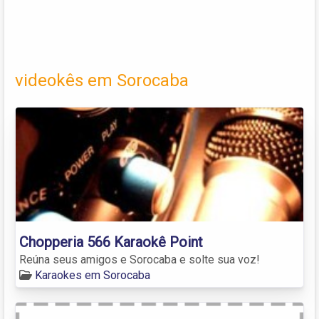
videokês em Sorocaba
Chopperia 566 Karaokê Point
Reúna seus amigos e Sorocaba e solte sua voz!
Karaokes em Sorocaba