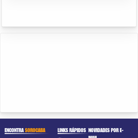
ENCONTRA
SOROCABA
LINKS RÁPIDOS
NOVIDADES POR E-
MAIL