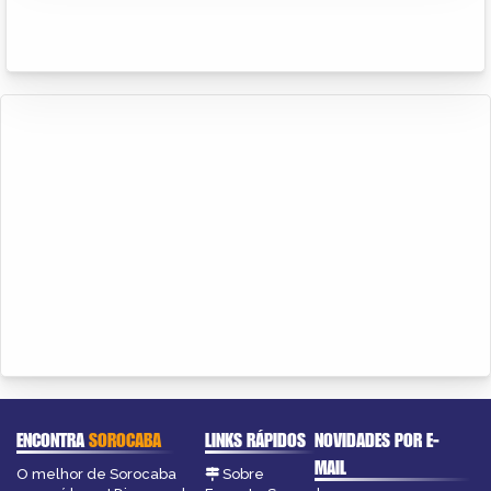
ENCONTRA
SOROCABA
LINKS RÁPIDOS
NOVIDADES POR E-
MAIL
O melhor de Sorocaba
Sobre