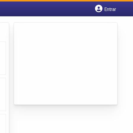
Entrar
Cadastrar empresa
Fazer login
Criar conta