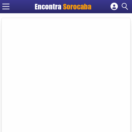
Encontra
Sorocaba
Cadastrar empresa
Fazer login
Criar conta