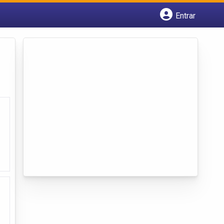
Entrar
Cadastrar empresa
Fazer login
Criar conta