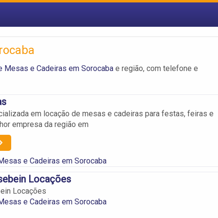
orocaba
de Mesas e Cadeiras em Sorocaba
e região, com telefone e
as
alizada em locação de mesas e cadeiras para festas, feiras e
lhor empresa da região em
 Mesas e Cadeiras em Sorocaba
asebein Locações
bein Locações
 Mesas e Cadeiras em Sorocaba