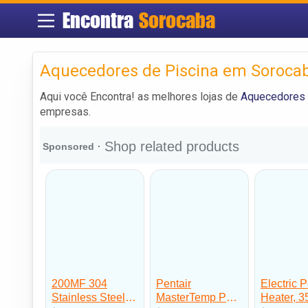
Encontra
Sorocaba
Aquecedores de Piscina em Soroca
Aqui você Encontra! as melhores lojas de
Aquecedores 
empresas.