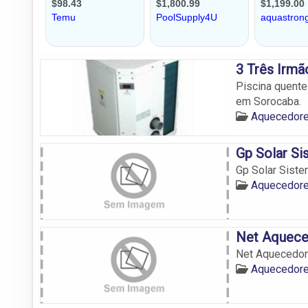
3 Três Irm
Piscina quente
em Sorocaba.
Aquecedore
Gp Solar S
Gp Solar Sist
Aquecedore
Net Aquece
Net Aquecedo
Aquecedore