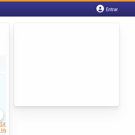
Entrar
Cadastrar empresa
Fazer login
Criar conta