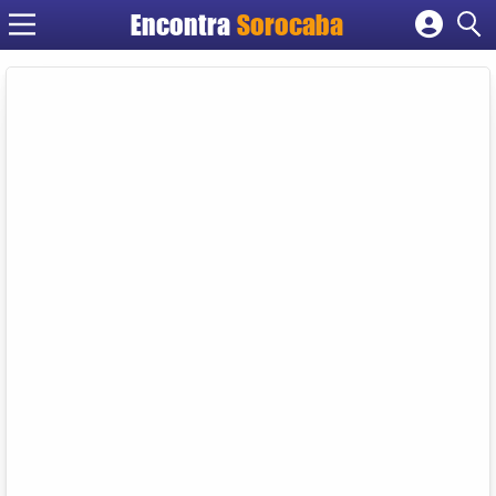
Encontra
Sorocaba
Cadastrar empresa
Fazer login
Criar conta