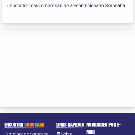
» Encontre mais
empresas de ar-condicionado Sorocaba
ENCONTRA
SOROCABA
LINKS RÁPIDOS
NOVIDADES POR E-
MAIL
O melhor de Sorocaba
Sobre