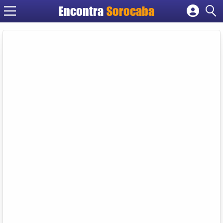
Encontra
Sorocaba
Cadastrar empresa
Fazer login
Criar conta