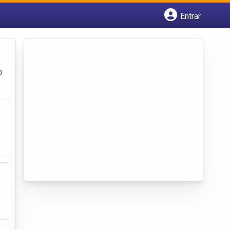
Entrar
Cadastrar empresa
Fazer login
Criar conta
o