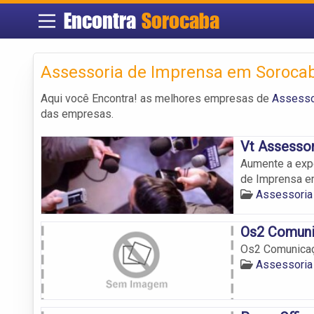
Encontra
Sorocaba
Assessoria de Imprensa em Soroca
Aqui você Encontra! as melhores empresas de
Assesso
das empresas.
Vt Assessor
Aumente a exp
de Imprensa e
Assessoria
Os2 Comun
Os2 Comunica
Assessoria