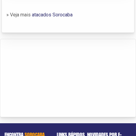
» Veja mais
atacados Sorocaba
ENCONTRA
SOROCABA
LINKS RÁPIDOS
NOVIDADES POR E-