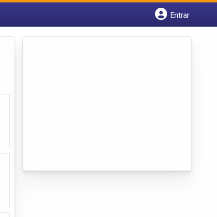
Entrar
Cadastrar empresa
Fazer login
Criar conta