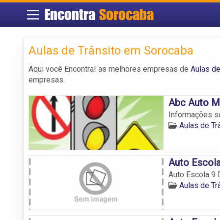
Encontra
Sorocaba
Aulas de Trânsito em Sorocaba
Aqui você Encontra! as melhores empresas de
Aulas de
empresas.
Abc Auto M
Informações so
Aulas de Tr
Auto Escola
Auto Escola 9 
Aulas de Tr