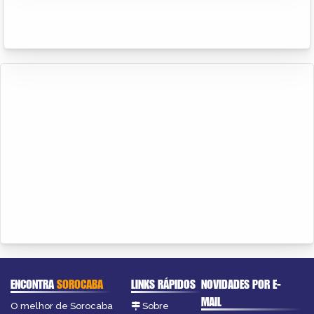
ENCONTRA
SOROCABA
LINKS RÁPIDOS
NOVIDADES POR E-
MAIL
O melhor de Sorocaba
Sobre