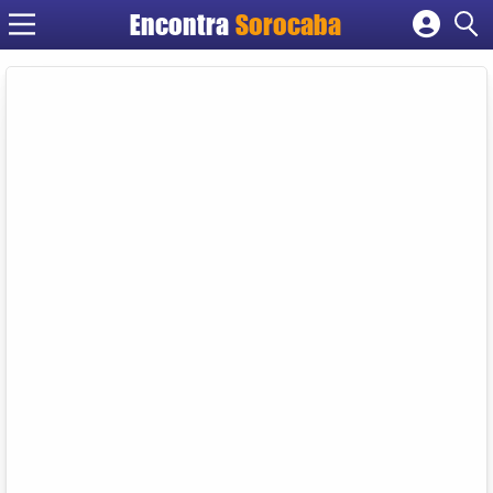
Encontra
Sorocaba
Cadastrar empresa
Fazer login
Criar conta