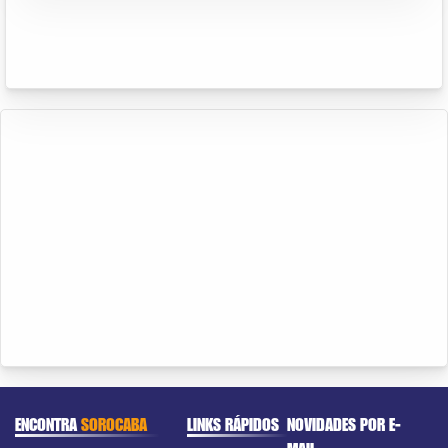
ENCONTRA
SOROCABA
LINKS RÁPIDOS
NOVIDADES POR E-