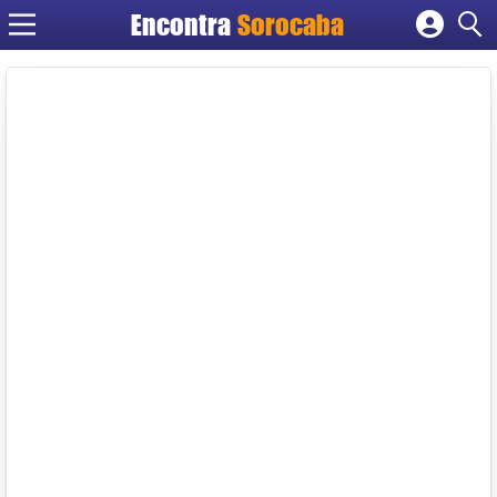
Encontra
Sorocaba
Cadastrar empresa
Fazer login
Criar conta